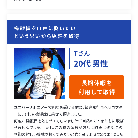
操縦桿を自由に扱いたい
という思いから免許を取得
ユニバーサルエアーで訓練を受ける前に、観光飛行でヘリコプタ
ーに、それも操縦席に乗せて頂きました。
何度か操縦桿を触らせてもらいましたが当然のことまともに飛ば
せませんでした。しかし、この時の体験が強烈に印象に残り、この
制御の難しい機械を操ってみたいと強く思うようになりました。初