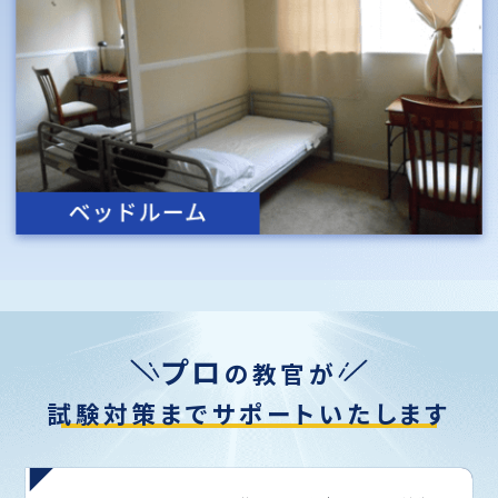
プロ
の
教官
が
試験対策までサポートいたします