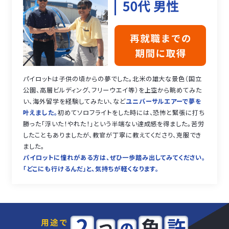
パイロットは子供の頃からの夢でした。北米の雄大な景色（国立
公園、高層ビルディング、フリーウエイ等）を上空から眺めてみた
い、海外留学を経験してみたい、など
ユニバーサルエアーで夢を
叶えました。
初めてソロフライトをした時には、恐怖と緊張に打ち
勝った「浮いた！やれた！」という半端ない達成感を得ました。苦労
したこともありましたが、教官が丁寧に教えてくださり、克服でき
ました。
パイロットに憧れがある方は、ぜひ一歩踏み出してみてください。
「どこにも行けるんだ」と、気持ちが軽くなります。