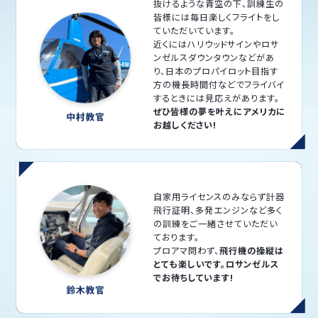
抜けるような青空の下、訓練生の
皆様には毎日楽しくフライトをし
ていただいています。
近くにはハリウッドサインやロサ
ンゼルスダウンタウンなどがあ
り、日本のプロパイロット目指す
方の機長時間付などでフライバイ
するときには見応えがあります。
ぜひ皆様の夢を叶えにアメリカに
お越しください!
自家用ライセンスのみならず計器
飛行証明、多発エンジンなど多く
の訓練をご一緒させていただい
ております。
プロアマ問わず、
飛行機の操縦は
とても楽しいです。ロサンゼルス
でお待ちしています!