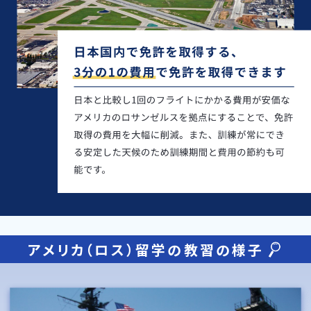
アメリカ（ロス）留学の教習の様子