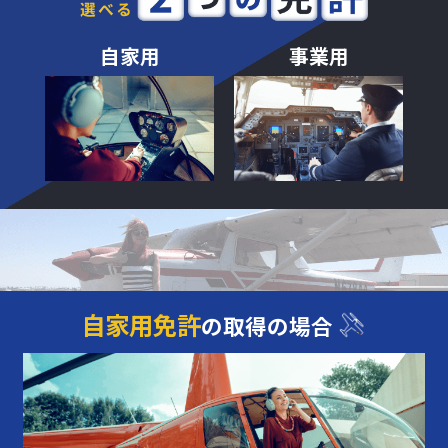
自家用
事業用
自家用免許
の取得の場合